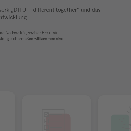
rk „DITO – different together“ und das
ntwicklung.
d Nationalität, sozialer Herkunft,
male - gleichermaßen willkommen sind.