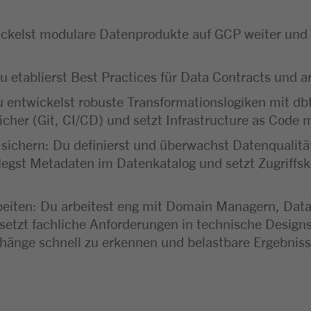
ckelst modulare Datenprodukte auf GCP weiter und n
u etablierst Best Practices für Data Contracts und
u entwickelst robuste Transformationslogiken mit d
cher (Git, CI/CD) und setzt Infrastructure as Code 
sichern: Du definierst und überwachst Datenqualität
pflegst Metadaten im Datenkatalog und setzt Zugrif
eiten: Du arbeitest eng mit Domain Managern, Data
tzt fachliche Anforderungen in technische Design
nge schnell zu erkennen und belastbare Ergebnisse