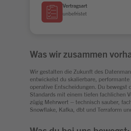
Vertragsart
unbefristet
Was wir zusammen vorh
Wir gestalten die Zukunft des Datenma
entwickelst du skalierbare, performant
operative Entscheidungen. Du bewegst d
Standards mit einem tiefen fachlichen Ve
zügig Mehrwert – technisch sauber, fach
Snowflake, Kafka, dbt und Terraform un
Was du bei uns bewegst