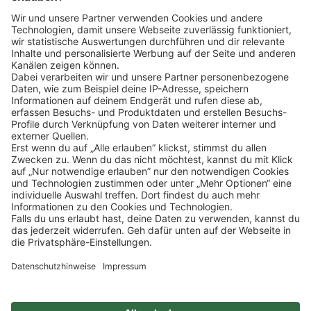
Klicke
hier
, um alle offenen Jobs zu sehen.
Impressum
Datenschutz
Privatsphäre-Einstellungen
FAQ
Veranstaltungen
Sitemap