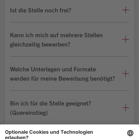
Ist die Stelle noch frei?
Kann ich mich auf mehrere Stellen
gleichzeitig bewerben?
Welche Unterlagen und Formate
werden für meine Bewerbung benötigt?
Bin ich für die Stelle geeignet?
(Quereinstieg)
Weitere FAQs