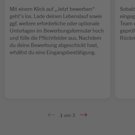
Mit einem Klick auf „Jetzt bewerben“
Sobald
geht’s los. Lade deinen Lebenslauf sowie
eingeg
ggf. weitere erforderliche oder optionale
Team 
Unterlagen im Bewerbungsformular hoch
geprüf
und fülle die Pflichtfelder aus. Nachdem
Rückm
du deine Bewerbung abgeschickt hast,
erhältst du eine Eingangsbestätigung.
1
von 3