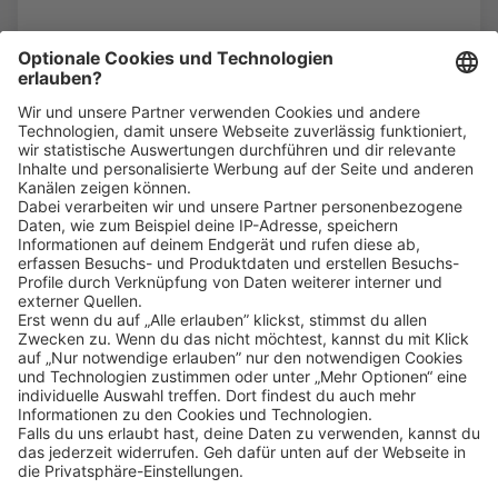
Weitere FAQs
Klicke
hier
, um alle offenen Jobs zu sehen.
Impressum
Datenschutz
Privatsphäre-Einstellungen
FAQ
Veranstaltungen