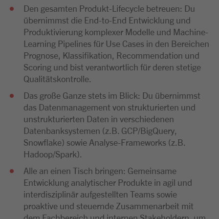
Den gesamten Produkt-Lifecycle betreuen: Du
übernimmst die End-to-End Entwicklung und
Produktivierung komplexer Modelle und Machine-
Learning Pipelines für Use Cases in den Bereichen
Prognose, Klassifikation, Recommendation und
Scoring und bist verantwortlich für deren stetige
Qualitätskontrolle.
Das große Ganze stets im Blick: Du übernimmst
das Datenmanagement von strukturierten und
unstrukturierten Daten in verschiedenen
Datenbanksystemen (z.B. GCP/BigQuery,
Snowflake) sowie Analyse-Frameworks (z.B.
Hadoop/Spark).
Alle an einen Tisch bringen: Gemeinsame
Entwicklung analytischer Produkte in agil und
interdisziplinär aufgestellten Teams sowie
proaktive und steuernde Zusammenarbeit mit
dem Fachbereich und internen Stakeholdern, um