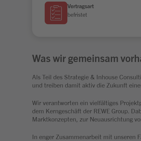
Vertragsart
befristet
Was wir gemeinsam vorh
Als Teil des Strategie & Inhouse Consul
und treiben damit aktiv die Zukunft ei
Wir verantworten ein vielfältiges Proje
dem Kerngeschäft der REWE Group. Dabei 
Marktkonzepten, zur Neuausrichtung vo
In enger Zusammenarbeit mit unseren F