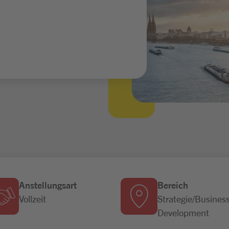
Anstellungsart
Bereich
Vollzeit
Strategie/Busines
Development