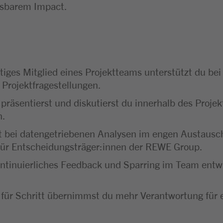
ssbarem Impact.
tiges Mitglied eines Projektteams unterstützt du bei
 Projektfragestellungen.
präsentierst und diskutierst du innerhalb des Projek
n.
t bei datengetriebenen Analysen im engen Austausch
 für Entscheidungsträger:innen der REWE Group.
tinuierliches Feedback und Sparring im Team entwic
 für Schritt übernimmst du mehr Verantwortung für 