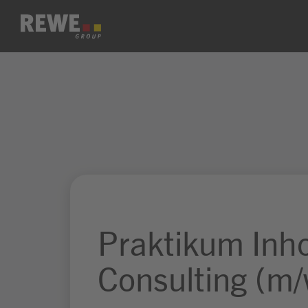
Zum Inhalt springen
Praktikum Inh
Consulting (m/