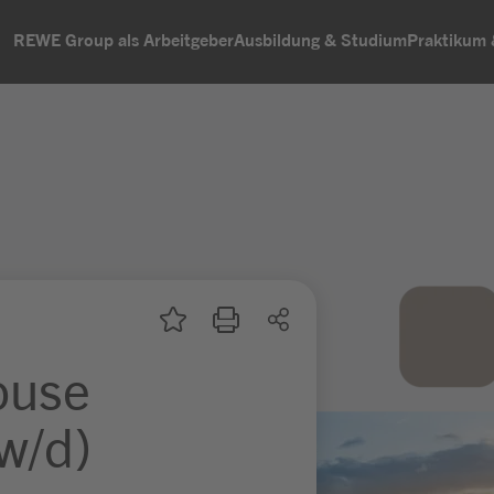
REWE Group als Arbeitgeber
Ausbildung & Studium
Praktikum
ouse
w/d)