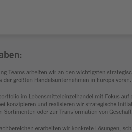
aben:
ting Teams arbeiten wir an den wichtigsten strateg
nes der größten Handelsunternehmen in Europa voran.
ktportfolio im Lebensmitteleinzelhandel mit Fokus au
konzipieren und realisieren wir strategische Initia
n Sortimenten oder zur Transformation von Geschäf
achbereichen erarbeiten wir konkrete Lösungen, sch