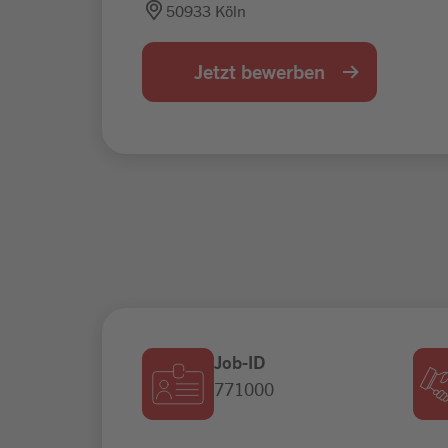
50933 Köln
Jetzt bewerben
Job-ID
771000