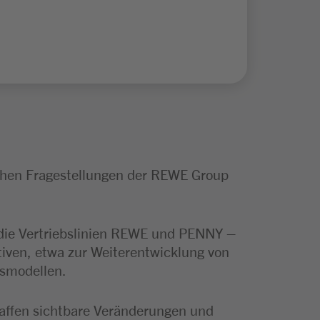
ischen Fragestellungen der REWE Group
f die Vertriebslinien REWE und PENNY –
tiven, etwa zur Weiterentwicklung von
tsmodellen.
affen sichtbare Veränderungen und