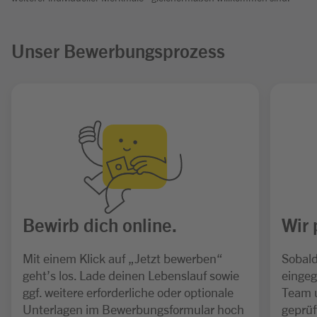
Unser Bewerbungsprozess
Bewirb dich online.
Wir 
Mit einem Klick auf „Jetzt bewerben“
Sobald
geht’s los. Lade deinen Lebenslauf sowie
eingeg
ggf. weitere erforderliche oder optionale
Team 
Unterlagen im Bewerbungsformular hoch
geprüf