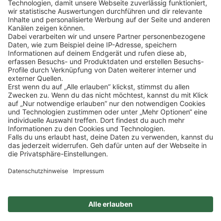
Klicke
hier
, um alle offenen Jobs zu sehen.
Impressum
Datenschutz
Privatsphäre-Einstellungen
FAQ
Veranstaltungen
Sitemap