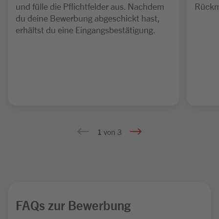
und fülle die Pflichtfelder aus. Nachdem
Rückm
du deine Bewerbung abgeschickt hast,
erhältst du eine Eingangsbestätigung.
1
von 3
FAQs zur Bewerbung