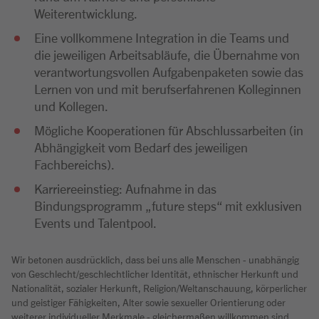
Weiterentwicklung.
Eine vollkommene Integration in die Teams und
die jeweiligen Arbeitsabläufe, die Übernahme von
verantwortungsvollen Aufgabenpaketen sowie das
Lernen von und mit berufserfahrenen Kolleginnen
und Kollegen.
Mögliche Kooperationen für Abschlussarbeiten (in
Abhängigkeit vom Bedarf des jeweiligen
Fachbereichs).
Karriereeinstieg: Aufnahme in das
Bindungsprogramm „future steps“ mit exklusiven
Events und Talentpool.
Wir betonen ausdrücklich, dass bei uns alle Menschen - unabhängig
von Geschlecht/geschlechtlicher Identität, ethnischer Herkunft und
Nationalität, sozialer Herkunft, Religion/Weltanschauung, körperlicher
und geistiger Fähigkeiten, Alter sowie sexueller Orientierung oder
weiterer individueller Merkmale - gleichermaßen willkommen sind.