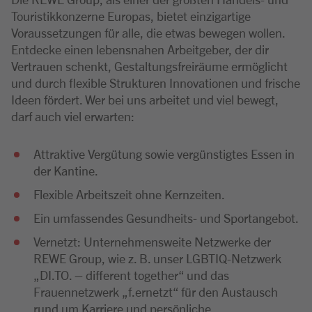
Touristikkonzerne Europas, bietet einzigartige
Voraussetzungen für alle, die etwas bewegen wollen.
Entdecke einen lebensnahen Arbeitgeber, der dir
Vertrauen schenkt, Gestaltungsfreiräume ermöglicht
und durch flexible Strukturen Innovationen und frische
Ideen fördert. Wer bei uns arbeitet und viel bewegt,
darf auch viel erwarten:
Attraktive Vergütung sowie vergünstigtes Essen in
der Kantine.
Flexible Arbeitszeit ohne Kernzeiten.
Ein umfassendes Gesundheits- und Sportangebot.
Vernetzt: Unternehmensweite Netzwerke der
REWE Group, wie z. B. unser LGBTIQ-Netzwerk
„DI.TO. – different together“ und das
Frauennetzwerk „f.ernetzt“ für den Austausch
rund um Karriere und persönliche