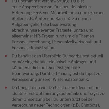
Du übernimmst Verantwortung: Du bist
erste Ansprechperson für einen definierten
Betreuungskreis von Mitarbeitenden und externen
Stellen (z.B. Ämter und Kassen). Zu deinen
Aufgaben gehört die Beantwortung
abrechnungsrelevanter Fragestellungen und
allgemeiner HR-Fragen rund um die Themen
Personalabrechnung, Personalzeitwirtschaft und
Personaladministration.
Du behältst den Überblick: Du bearbeitest aktuell
primär eingehende telefonische Anfragen und
kümmerst dich um eine fristgerechte
Beantwortung. Darüber hinaus gibst du Input zur
Verbesserung unserer Wissensdatenbank.
Du bringst dich ein: Du teilst deine Ideen mit uns,
identifizierst Optimierungspotentiale und trägst zu
deren Umsetzung bei. Du unterstützt bei der
Verprobung neuer Technologien (z.B. Chatbots),