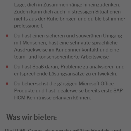
Lage, dich in Zusammenhänge hineinzudenken.
Zudem kann dich auch in stressigen Situationen
nichts aus der Ruhe bringen und du bleibst immer
professionell.
Du hast einen sicheren und souveränen Umgang
mit Menschen, hast eine sehr gute sprachliche
Ausdruckweise im Kund:innenkontakt und eine
team- und konsensorientierte Arbeitsweise
Du hast Spaß daran, Probleme zu analysieren und
entsprechende Lösungsansätze zu entwickeln.
Du beherrschst die gängigen Microsoft Office-
Produkte und hast idealerweise bereits erste SAP
HCM Kenntnisse erlangen können.
Was wir bieten:
Die REWE Group, als einer der größten Handels- und