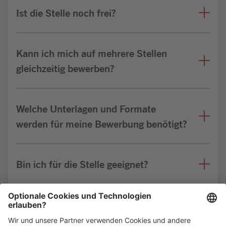
Ist die Stelle noch frei?
Kann ich mich auf mehrere Stellen
gleichzeitig bewerben?
Welche Unterlagen und Formate
werden für meine Bewerbung benötigt?
Bin ich für die Stelle geeignet?
Weitere FAQs