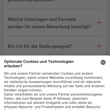
Welche Unterlagen und Formate
werden für meine Bewerbung benötigt?
Bin ich für die Stelle geeignet?
Weitere FAQs