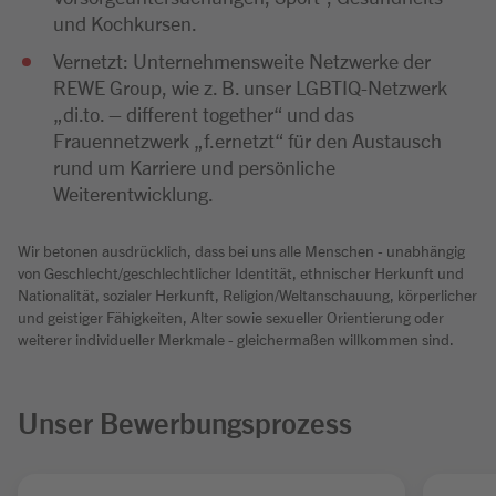
und Kochkursen.
Vernetzt: Unternehmensweite Netzwerke der
REWE Group, wie z. B. unser LGBTIQ-Netzwerk
„di.to. – different together“ und das
Frauennetzwerk „f.ernetzt“ für den Austausch
rund um Karriere und persönliche
Weiterentwicklung.
Wir betonen ausdrücklich, dass bei uns alle Menschen - unabhängig
von Geschlecht/geschlechtlicher Identität, ethnischer Herkunft und
Nationalität, sozialer Herkunft, Religion/Weltanschauung, körperlicher
und geistiger Fähigkeiten, Alter sowie sexueller Orientierung oder
weiterer individueller Merkmale - gleichermaßen willkommen sind.
Unser Bewerbungsprozess