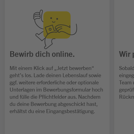
Bewirb dich online.
Wir 
Mit einem Klick auf „Jetzt bewerben“
Sobald
geht’s los. Lade deinen Lebenslauf sowie
eingeg
ggf. weitere erforderliche oder optionale
Team 
Unterlagen im Bewerbungsformular hoch
geprüf
und fülle die Pflichtfelder aus. Nachdem
Rückm
du deine Bewerbung abgeschickt hast,
erhältst du eine Eingangsbestätigung.