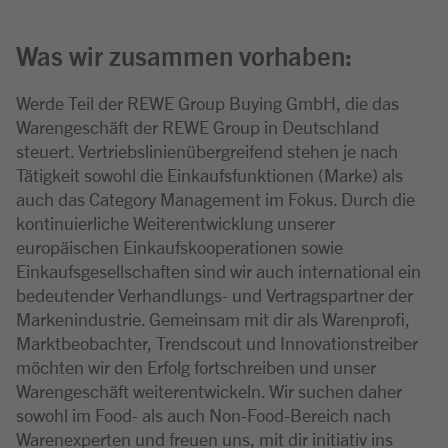
Was wir zusammen vorhaben:
Werde Teil der REWE Group Buying GmbH, die das
Warengeschäft der REWE Group in Deutschland
steuert. Vertriebslinienübergreifend stehen je nach
Tätigkeit sowohl die Einkaufsfunktionen (Marke) als
auch das Category Management im Fokus. Durch die
kontinuierliche Weiterentwicklung unserer
europäischen Einkaufskooperationen sowie
Einkaufsgesellschaften sind wir auch international ein
bedeutender Verhandlungs- und Vertragspartner der
Markenindustrie. Gemeinsam mit dir als Warenprofi,
Marktbeobachter, Trendscout und Innovationstreiber
möchten wir den Erfolg fortschreiben und unser
Warengeschäft weiterentwickeln. Wir suchen daher
sowohl im Food- als auch Non-Food-Bereich nach
Warenexperten und freuen uns, mit dir initiativ ins