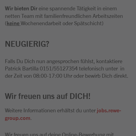
Wir bieten Dir
eine spannende Tätigkeit in einem
netten Team mit familienfreundlichen Arbeitszeiten
(
keine
Wochenendarbeit oder Spätschicht)
NEUGIERIG?
Falls Du Dich nun angesprochen fühlst, kontaktiere
Patrick Bartilla 0151/55127354 telefonisch unter in
der Zeit von 08:00-17:00 Uhr oder bewirb Dich direkt.
Wir freuen uns auf DICH!
Weitere Informationen erhältst du unter
jobs.rewe-
group.com
.
Wir freuen uns auf deine Online-Bewerbung mit