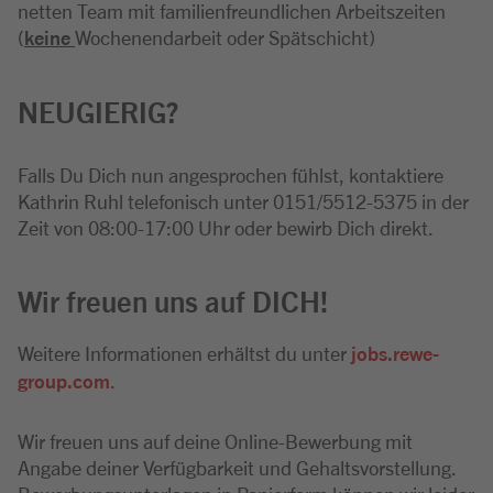
netten Team mit familienfreundlichen Arbeitszeiten
(
keine
Wochenendarbeit oder Spätschicht)
NEUGIERIG?
Falls Du Dich nun angesprochen fühlst, kontaktiere
Kathrin Ruhl telefonisch unter 0151/5512-5375 in der
Zeit von 08:00-17:00 Uhr oder bewirb Dich direkt.
Wir freuen uns auf DICH!
Weitere Informationen erhältst du unter
jobs.rewe-
group.com
.
Wir freuen uns auf deine Online-Bewerbung mit
Angabe deiner Verfügbarkeit und Gehaltsvorstellung.