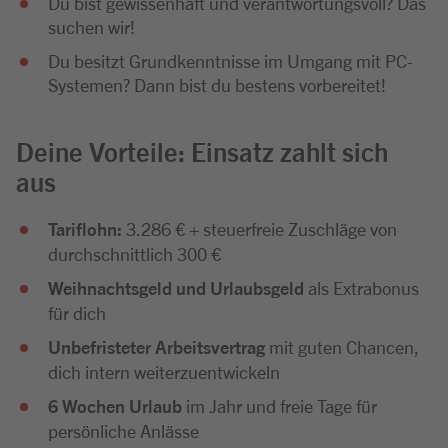
Du bist gewissenhaft und verantwortungsvoll? Das
suchen wir!
Du besitzt Grundkenntnisse im Umgang mit PC-
Systemen? Dann bist du bestens vorbereitet!
Deine Vorteile: Einsatz zahlt sich
aus
Tariflohn:
3.286 € + steuerfreie Zuschläge von
durchschnittlich 300 €
Weihnachtsgeld
und Urlaubsgeld
als Extrabonus
für dich
Unbefristeter Arbeitsvertrag
mit guten Chancen,
dich intern weiterzuentwickeln
6 Wochen Urlaub
im Jahr und freie Tage für
persönliche Anlässe