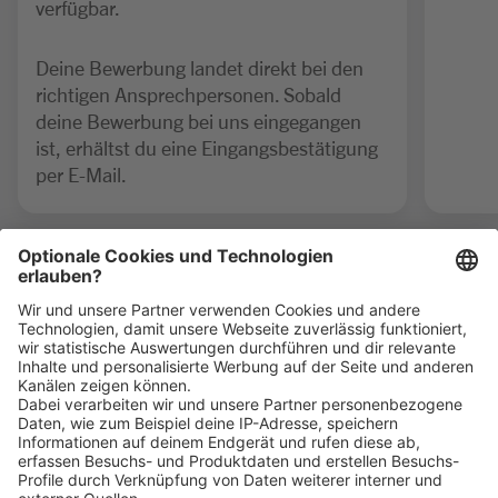
verfügbar.
Deine Bewerbung landet direkt bei den
richtigen Ansprechpersonen. Sobald
deine Bewerbung bei uns eingegangen
ist, erhältst du eine Eingangsbestätigung
per E-Mail.
1
von 4