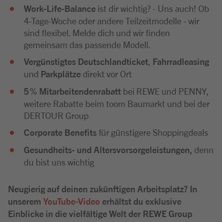
Work-Life-Balance
ist dir wichtig? - Uns auch! Ob
4-Tage-Woche oder andere Teilzeitmodelle - wir
sind flexibel. Melde dich und wir finden
gemeinsam das passende Modell.
Vergünstigtes Deutschlandticket
,
Fahrradleasing
und
Parkplätze
direkt vor Ort
5 % Mitarbeitendenrabatt
bei REWE und PENNY,
weitere Rabatte beim toom Baumarkt und bei der
DERTOUR Group
Corporate Benefits
für günstigere Shoppingdeals
Gesundheits- und Altersvorsorgeleistungen,
denn
du bist uns wichtig
Neugierig auf deinen zukünftigen Arbeitsplatz? In
unserem
YouTube-Video
erhältst du exklusive
Einblicke in die vielfältige Welt der REWE Group