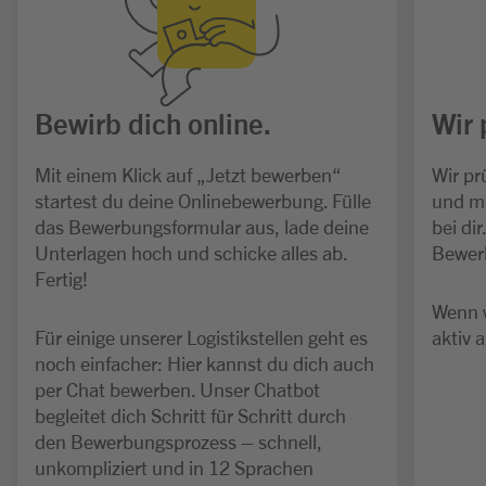
Bewirb dich online.
Wir 
Mit einem Klick auf „Jetzt bewerben“
Wir pr
startest du deine Onlinebewerbung. Fülle
und me
das Bewerbungsformular aus, lade deine
bei di
Unterlagen hoch und schicke alles ab.
Bewerb
Fertig!
Wenn 
Für einige unserer Logistikstellen geht es
aktiv a
noch einfacher: Hier kannst du dich auch
per Chat bewerben. Unser Chatbot
begleitet dich Schritt für Schritt durch
den Bewerbungsprozess – schnell,
unkompliziert und in 12 Sprachen