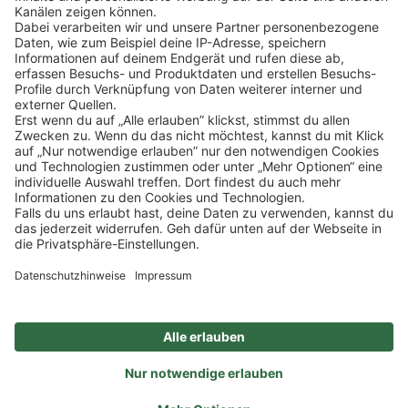
Klicke
hier
, um alle offenen Jobs zu sehen.
Impressum
Datenschutz
Privatsphäre-Einstellungen
FAQ
Veranstaltungen
Sitemap