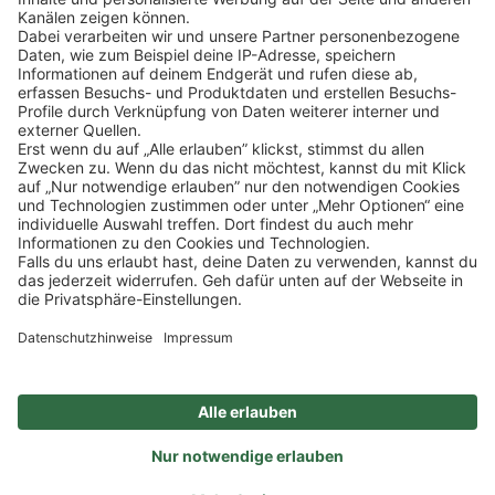
Klicke
hier
, um alle offenen Jobs zu sehen.
Impressum
Datenschutz
Privatsphäre-Einstellungen
FAQ
Veranstaltungen
Sitemap