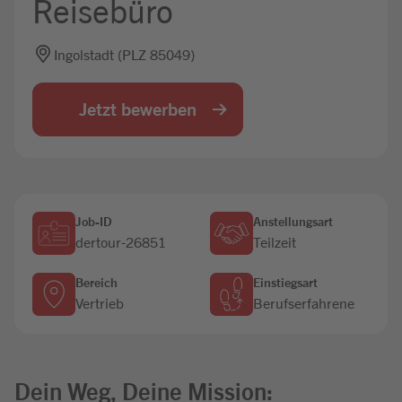
Reisebüro
Jobbörse
Ingolstadt (PLZ 85049)
Jetzt bewerben
Job-ID
Anstellungsart
dertour-26851
Teilzeit
Bereich
Einstiegsart
Vertrieb
Berufserfahrene
Dein Weg, Deine Mission: