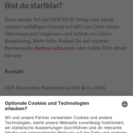
Bist du startklar?
Dann werde Teil der DERTOUR Group und damit
unserer vielfältigen Gemeinschaft! Lass Dein neues
Abenteuer jetzt beginnen und schick uns Deine
Bewerbung. Mehr Infos findest Du auf unserer
Karriereseite
dertour-jobs.com
oder melde Dich direkt
bei uns.
Kontakt
DER Deutsches Reisebüro GmbH & Co. OHG
Marie-Luise
Minor
Tel: +49 2203 42687