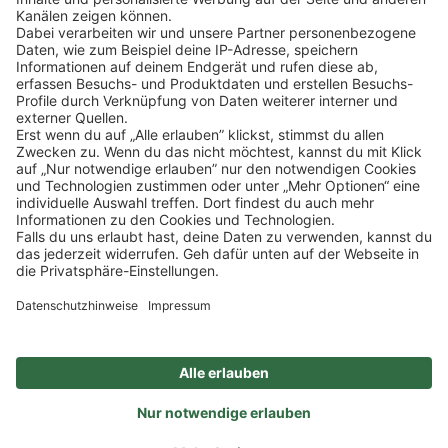
Klicke
hier
, um alle offenen Jobs zu sehen.
Impressum
Datenschutz
Privatsphäre-Einstellungen
FAQ
Veranstaltungen
Sitemap