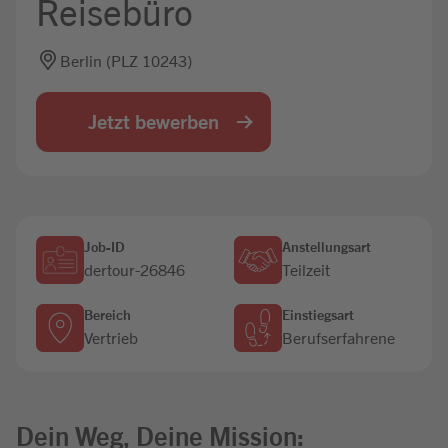
Reisebüro
Jobbörse
Berlin (PLZ 10243)
Jetzt bewerben
Job-ID
Anstellungsart
dertour-26846
Teilzeit
Bereich
Einstiegsart
Vertrieb
Berufserfahrene
Dein Weg, Deine Mission: