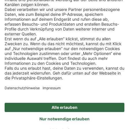
Klicke
hier
, um alle offenen Jobs zu sehen.
Impressum
Datenschutz
Privatsphäre-Einstellungen
FAQ
Veranstaltungen
Sitemap