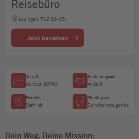
Reisebüro
Jobbörse
Lauingen (PLZ 89415)
Jetzt bewerben
Job-ID
Anstellungsart
dertour-26743
Vollzeit
Bereich
Einstiegsart
Vertrieb
Berufseinsteigende
Dein Weg, Deine Mission: