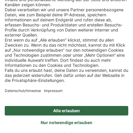
Klicke
hier
, um alle offenen Jobs zu sehen.
Impressum
Datenschutz
Privatsphäre-Einstellungen
FAQ
Veranstaltungen
Sitemap