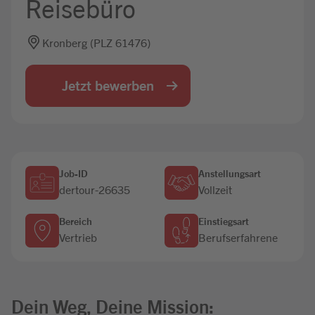
Reisebüro
Jobbörse
Kronberg (PLZ 61476)
Jetzt bewerben
Job-ID
Anstellungsart
dertour-26635
Vollzeit
Bereich
Einstiegsart
Vertrieb
Berufserfahrene
Dein Weg, Deine Mission: