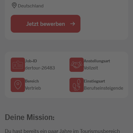
Deutschland
Jobbörse
Jetzt bewerben
Job-ID
Anstellungsart
dertour-26483
Vollzeit
Bereich
Einstiegsart
Vertrieb
Berufseinsteigende
Deine Mission:
Du hast bereits ein paar Jahre im Tourismusbereich