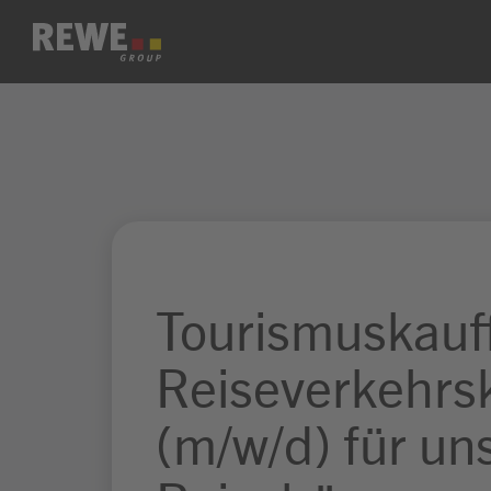
Zum Inhalt springen
Tourismuskauff
Reiseverkehrs
(m/w/d) für un