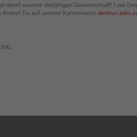
damit unserer vielfältigen Gemeinschaft! Lass Dei
 findest Du auf unserer Karriereseite
dertour-jobs.
 OHG