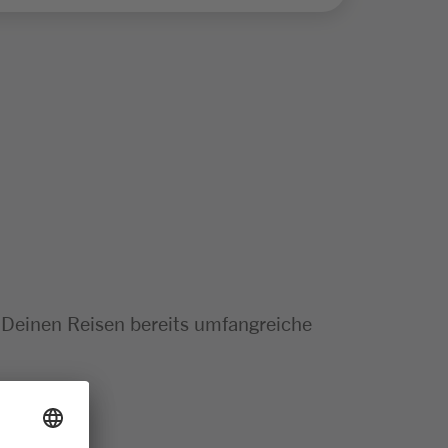
 Deinen Reisen bereits umfangreiche