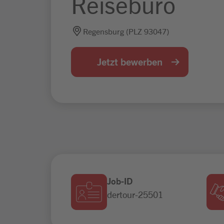
Reisebüro
Regensburg (PLZ 93047)
Jetzt bewerben
Job-ID
dertour-25501